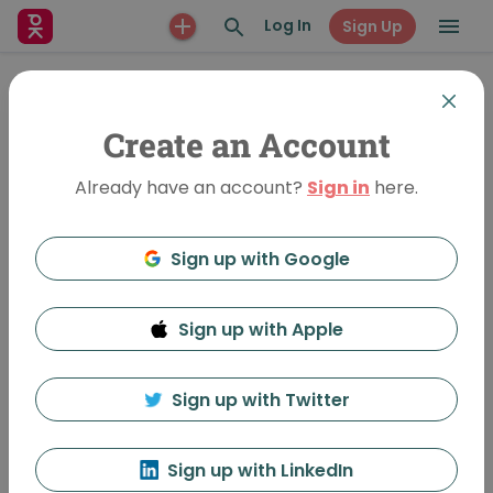
Log In
Sign Up
vn88airforce
Create an Account
Already have an account?
Sign in
here.
VN88 là một nhà cái uy tín hàng đầu tại châu Á, nổi
bật với nền tảng cá cược thể thao và casino trực
Sign up with Google
tuyến đa dạng. Giao diện hiện đại, bảo mật cao cùng
với dịch vụ chăm sóc khách hàng chuyên nghiệp
giúp VN88 ghi điểm mạnh mẽ trong lòng người chơi.
Sign up with Apple
Không ngừng cải tiến, VN88 luôn mang đến trải
nghiệm giải trí hấp dẫn và đáng tin cậy cho mọi
Sign up with Twitter
thành viên.
- THÔNG TIN LIÊN HỆ :
- WEBSITE:
Sign up with LinkedIn
- SĐT: 0327489936