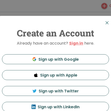
 Cổng Game Đổi Thưởng Uy Tín, Tải Nh
Create an Account
Already have an account?
Sign in
here.
ng Uy Tín, Tải Nhanh iOS/Android
ưởng nổi tiếng với đa dạng các thể loại trò chơi trực tuy
Sign up with Google
am, bắn cá, quay hũ và nhiều trò chơi khác. Với hệ thống nạ
ảm bảo mang đến trải nghiệm giải trí đẳng cấp cho mọi ng
oid để trải nghiệm không giới hạn.
Sign up with Apple
t Thành, Phường 18, Quận 4, Hồ Chí Minh, Việt Nam
Sign up with Twitter
Sign up with LinkedIn
.com